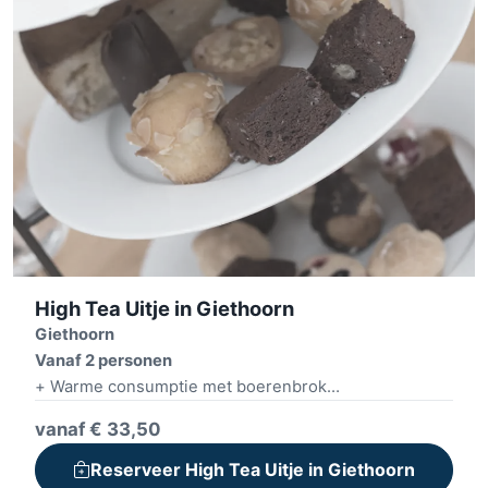
High Tea Uitje in Giethoorn
Giethoorn
Vanaf 2 personen
+ Warme consumptie met boerenbrok
+ Dorpsbezichtiging
vanaf € 33,50
+ High Tea, High wine of High Beer
Reserveer High Tea Uitje in Giethoorn