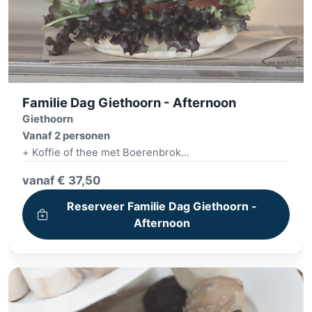
Familie Dag Giethoorn - Afternoon
Giethoorn
Vanaf 2 personen
+ Koffie of thee met Boerenbrok
+ Fluisterboottocht 2 uren
vanaf € 37,50
+ Dorpsbezichtiging
+ Build your own burger + friet
Reserveer Familie Dag Giethoorn -
Afternoon