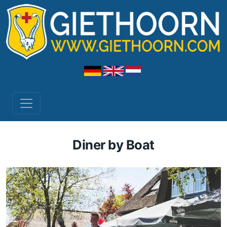
Diner by Boat