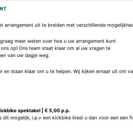
ENT
et arrangement uit te breiden met verschillende mogelijkhe
u graag meer weten over hoe u uw arrangement kunt
ons op! Ons team staat klaar om al uw vragen te
nnen van uw dagje weg.
er en staan klaar om u te helpen. Wij kijken ernaar uit om v
kickbike spektakel | € 5,00 p.p.
s dit mogelijk, i.p.v een kickbike kiest u dan voor een een fi