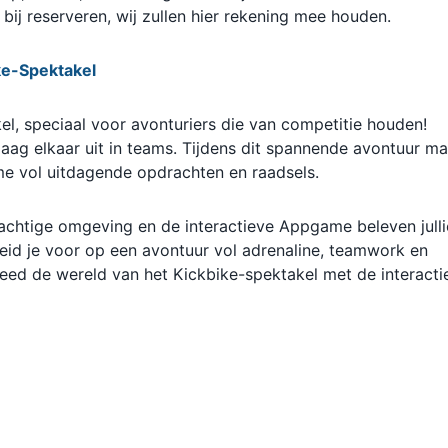
bij reserveren, wij zullen hier rekening mee houden.
ke-Spektakel
el, speciaal voor avonturiers die van competitie houden!
ag elkaar uit in teams. Tijdens dit spannende avontuur m
ame vol uitdagende opdrachten en raadsels.
achtige omgeving en de interactieve Appgame beleven julli
reid je voor op een avontuur vol adrenaline, teamwork en
reed de wereld van het Kickbike-spektakel met de interacti