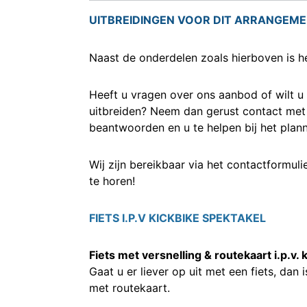
UITBREIDINGEN VOOR DIT ARRANGEM
Naast de onderdelen zoals hierboven is h
Heeft u vragen over ons aanbod of wilt 
uitbreiden? Neem dan gerust contact met 
beantwoorden en u te helpen bij het pla
Wij zijn bereikbaar via het contactformuli
te horen!
FIETS I.P.V KICKBIKE SPEKTAKEL
Fiets met versnelling & routekaart i.p.v. 
Gaat u er liever op uit met een fiets, dan i
met routekaart.