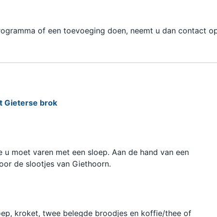
 programma of een toevoeging doen, neemt u dan contact o
t Gieterse brok
hoe u moet varen met een sloep. Aan de hand van een
oor de slootjes van Giethoorn.
ep, kroket, twee belegde broodjes en koffie/thee of