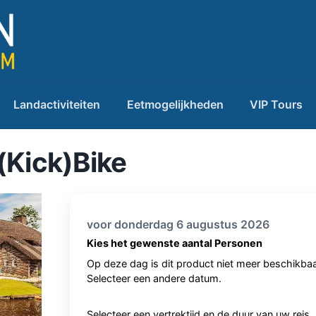
Landactiviteiten
Eetmogelijkheden
VIP Tours
(Kick)Bike
voor donderdag 6 augustus 2026
Kies het gewenste aantal Personen
Op deze dag is dit product niet meer beschikbaa
Selecteer een andere datum.
Selecteer een vertrektijd en de duur van uw reis.