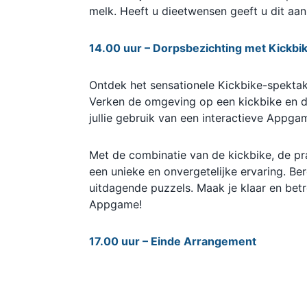
melk.
Heeft u dieetwensen geeft u dit aan 
14.00 uur – Dorpsbezichting met Kickbi
Ontdek het sensationele Kickbike-spektak
Verken de omgeving op een kickbike en da
jullie gebruik van een interactieve Appg
Met de combinatie van de kickbike, de pr
een unieke en onvergetelijke ervaring. Be
uitdagende puzzels. Maak je klaar en bet
Appgame!
17.00 uur – Einde Arrangement