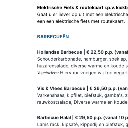
Elektrische Fiets & routekaart i.p.v. kick
Gaat u er liever op uit met een elektrische 
een een elektrische fiets met routekaart.
BARBECUEËN
Hollandse Barbecue | € 22,50 p.p. (vana
Schouderkarbonade, hamburger, speklap, 
huzarensalade, diverse warme en koude s
Hiervoor voegen wij toe vega-
Vegetariërs:
Vis & Vlees Barbecue | € 26,50 p.p. (va
Varkenshaas, kipfilet, biefstuk, gamba's,
rauwkostsalade, Diverse warme en koude s
Barbecue Halal | € 29,50 p.p. (vanaf 10
Lams rack, kipsaté, kippedij en biefstuk,