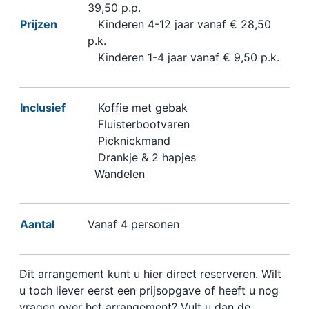
39,50 p.p.
Prijzen
Kinderen 4-12 jaar vanaf € 28,50
p.k.
Kinderen 1-4 jaar vanaf € 9,50 p.k.
Inclusief
Koffie met gebak
Fluisterbootvaren
Picknickmand
Drankje & 2 hapjes
Wandelen
Aantal
Vanaf 4 personen
Dit arrangement kunt u hier direct reserveren. Wilt
u toch liever eerst een prijsopgave of heeft u nog
vragen over het arrangement? Vult u dan de