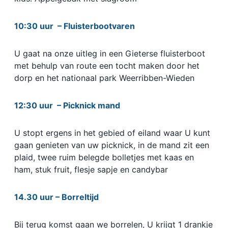
10:30 uur – Fluisterbootvaren
U gaat na onze uitleg in een Gieterse fluisterboot
met behulp van route een tocht maken door het
dorp en het nationaal park Weerribben-Wieden
12:30 uur – Picknick mand
U stopt ergens in het gebied of eiland waar U kunt
gaan genieten van uw picknick, in de mand zit een
plaid, twee ruim belegde bolletjes met kaas en
ham, stuk fruit, flesje sapje en candybar
14.30 uur – Borreltijd
Bij terug komst gaan we borrelen, U krijgt 1 drankje