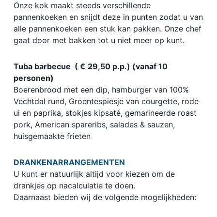
Onze kok maakt steeds verschillende
pannenkoeken en snijdt deze in punten zodat u van
alle pannenkoeken een stuk kan pakken. Onze chef
gaat door met bakken tot u niet meer op kunt.
Tuba barbecue (
€
29,50 p.p.) (vanaf 10
personen)
Boerenbrood met een dip, hamburger van 100%
Vechtdal rund, Groentespiesje van courgette, rode
ui en paprika, stokjes kipsaté, gemarineerde roast
pork, American spareribs, salades & sauzen,
huisgemaakte frieten
DRANKENARRANGEMENTEN
U kunt er natuurlijk altijd voor kiezen om de
drankjes op nacalculatie te doen.
Daarnaast bieden wij de volgende mogelijkheden: