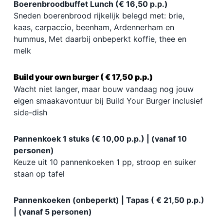
Boerenbroodbuffet Lunch (€ 16,50 p.p.)
Sneden boerenbrood rijkelijk belegd met: brie,
kaas, carpaccio, beenham, Ardennerham en
hummus, Met daarbij onbeperkt koffie, thee en
melk
Build your own burger ( € 17,50 p.p.)
Wacht niet langer, maar bouw vandaag nog jouw
eigen smaakavontuur bij Build Your Burger inclusief
side-dish
Pannenkoek 1 stuks (€ 10,00 p.p.) | (vanaf 10
personen)
Keuze uit 10 pannenkoeken 1 pp, stroop en suiker
staan op tafel
Pannenkoeken (onbeperkt) | Tapas ( € 21,50 p.p.)
| (vanaf 5 personen)